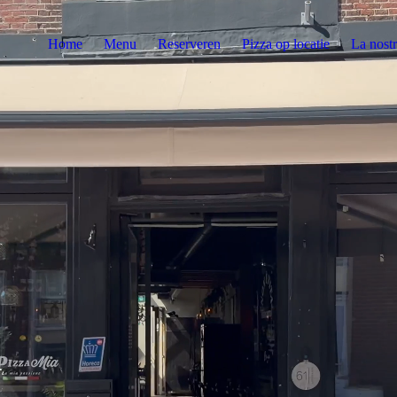
Home
Menu
Reserveren
Pizza op locatie
La nostr