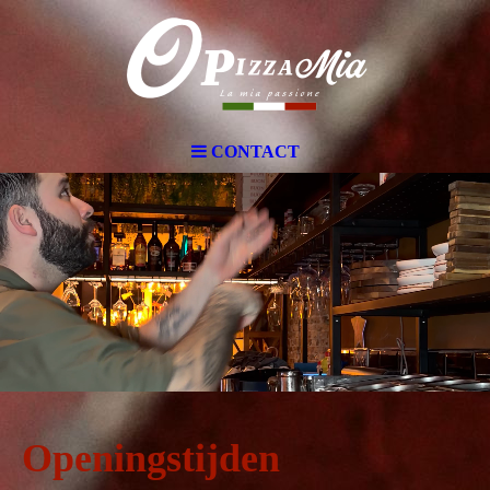
CONTACT
Openingstijden